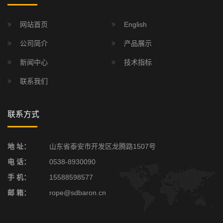
网站首页
English
公司简介
产品展示
新闻中心
技术指标
联系我们
联系方式
地 址：
山东省泰安市开发区龙腾路1507号
电 话：
0538-8930090
手 机：
15588598577
邮 箱：
rope@sdbaron.cn