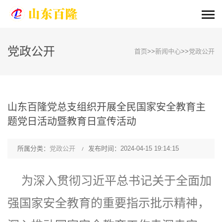
党政公开
首页
>>
新闻中心
>>
党政公开
山东百隆党总支组织开展全民国家安全教育主
题党日活动暨教育日宣传活动
所属分类：
党政公开
发布时间：2024-04-15 19:14:15
为深入贯彻习近平总书记关于全面加
强国家安全教育的重要指示批示精神，