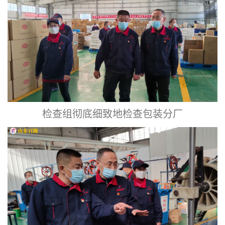
检查组彻底细致地检查包装分厂