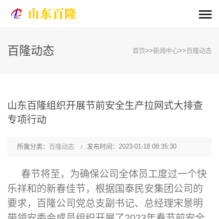
百隆动态
首页
>>
新闻中心
>>
百隆动态
山东百隆组织开展节前安全生产拉网式大排查
专项行动
所属分类：
百隆动态
发布时间：2023-01-18 08:35:30
春节将至，为确保公司全体员工度过一个快
乐祥和的新春佳节，根据国泰民安集团公司的
要求，百隆公司党总支副书记、总经理宋景明
带领安委会成员组织开展了2023年春节前安全