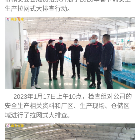
生产拉网式大排查行动。
2023年1月17日上午10点，检查组对公司的
安全生产相关资料和厂区、生产现场、仓储区
域进行了拉网式大排查。